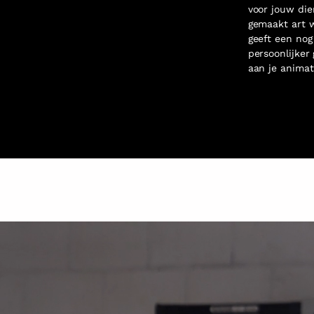
voor jouw die
gemaakt art w
geeft een nog
persoonlijker 
aan je animat