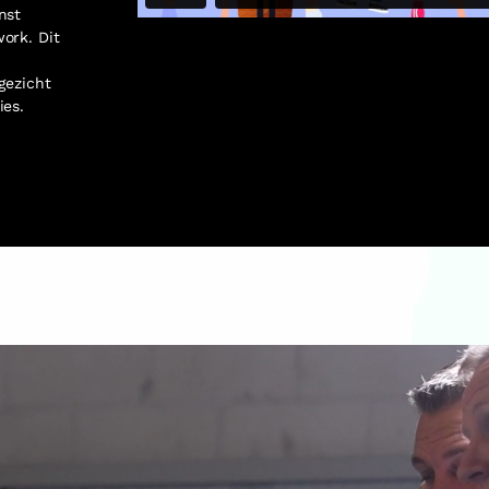
nst
ork. Dit
gezicht
ies.