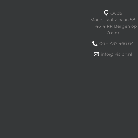
Oude
Moerstraatsebaan 58
4614 RR Bergen op
Zoom
06 – 437 466 64
info@ivision.nl