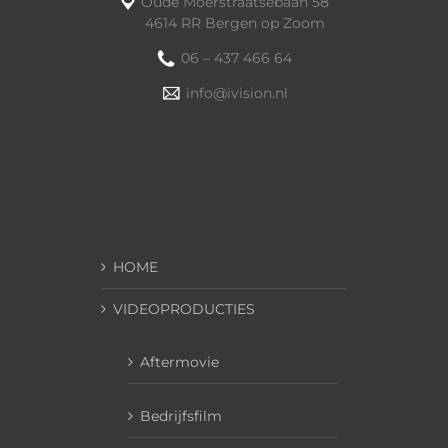
Oude Moerstraatsebaan 58
4614 RR Bergen op Zoom
06 – 437 466 64
info@ivision.nl
HOME
VIDEOPRODUCTIES
Aftermovie
Bedrijfsfilm