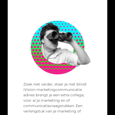
Zoek niet verder, staar je niet blind!
iVision marketingcommunicatie
advies brengt je een extra collega;
voor al je marketing en of
communicatievraagstukken. Een
verlengstuk van je marketing of