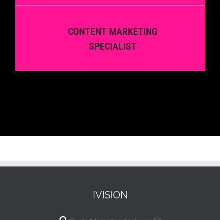
CONTENT MARKETING
SPECIALIST
IVISION