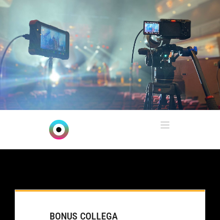
Ga
naar
inhoud
BONUS COLLEGA